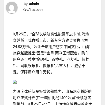
By
admin
9月 25, 2024
9月25日，“全球长续航高性能豪华皮卡”山海炮
穿越版正式直播上市，新车官方建议零售价为
24.98万元。为让全球用户感受中国文化，山海
炮穿越版推出“墨黑”“金甲”两款国潮配色。购车
用户还可尊享“金融礼、置换礼、老友礼、保养
礼、网联娱乐礼、救援礼”六重大礼，诚意十
足，保障用户用车无忧。
为深度体验新车极致续航能力，山海炮穿越版的
用户正式开启了“一箱油挑战1400公里”长续航实
测挑战。9月25日-27日，山海炮穿越版由哈密大