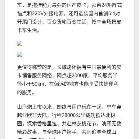
车，是拖挂能力最强的国产皮卡；预留24矩阵式
锚点和220V外接电源，还可选装国内首创6:4对
开尾门设计，百变货箱百变生活，畅享全场景皮
卡车生活。
更值得称赞的是，长城炮还拥有中国最便利的皮
卡销售服务网络，网点超2000家，平均服务半
径小于50km，在偏远的地方也能享受快捷便利
的服务。
山海炮上市以来，始终与用户玩在一起，单车穿
越亚欧非大陆，行程28000公里成功抵达北极
圈，探索香格里拉、共赴林芝桃花节，演绎无数
精彩故事，与全球用户携手，共同追寻全球山