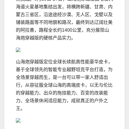
海道火星基地集结出发，将横跨新疆、甘肃、内
蒙古三省区，沿途途经沙漠、无人区、戈壁以及
铺装路面等不同地貌和路况，最终到达辽阔壮美
的阿拉善，路程全长约1400公里，充分展现山
海炮穿越版的硬核产品实力。
山海炮穿越版定位全球长续航高性能豪华皮卡，
基于全球领先的智能专业越野坦克平台打造，为
全场景穿越而生，是一台可以带一家人舒适出
行，从容征服全球山海的高端皮卡，以无与伦比
的穿越能力、出众的拖挂能力、百变的改装能
力、全场景休闲适应能力，成就真正的户外之
王。