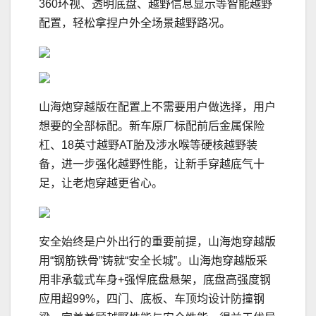
360环视、透明底盘、越野信息显示等智能越野
配置，轻松拿捏户外全场景越野路况。
山海炮穿越版在配置上不需要用户做选择，用户
想要的全部标配。新车原厂标配前后金属保险
杠、18英寸越野AT胎及涉水喉等硬核越野装
备，进一步强化越野性能，让新手穿越底气十
足，让老炮穿越更省心。
安全始终是户外出行的重要前提，山海炮穿越版
用“钢筋铁骨”铸就“安全长城”。山海炮穿越版采
用非承载式车身+强悍底盘悬架，底盘高强度钢
应用超99%，四门、底板、车顶均设计防撞钢