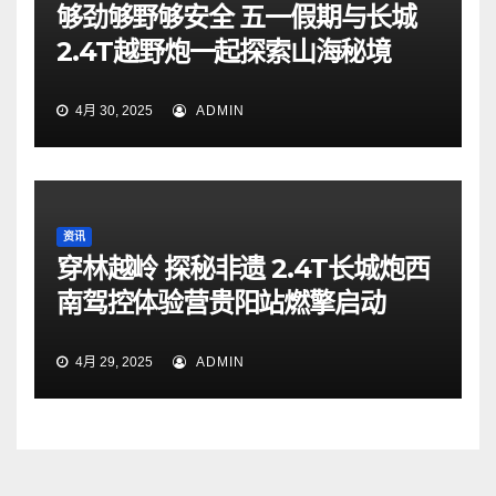
够劲够野够安全 五一假期与长城
2.4T越野炮一起探索山海秘境
4月 30, 2025
ADMIN
资讯
穿林越岭 探秘非遗 2.4T长城炮西
南驾控体验营贵阳站燃擎启动
4月 29, 2025
ADMIN