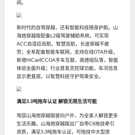
间。
新时代的自驾穿越，还有智能科技随身护航。山
海炮穿越版配备L2级驾驶辅助系统，可实现
ACC自适应巡航、智慧巡航，长途穿越不疲
劳；全系配备智能车联网，支持在线OTA升级，
新增HiCar/ICCOA手车互联、高德组队等，智能
体验全面升级；行业首发灵控球功能，车况信息
显示更直观，以智慧科技守护驾乘安全。
满足
3.3
吨拖车认证
解锁无限生活可能
驾驭山海炮穿越版驶向户外，为全家人解锁更多
生活乐趣。山海炮穿越版出厂自带C6拖挂牵引
资质，满足3.3吨拖车认证，可拖挂中大型房