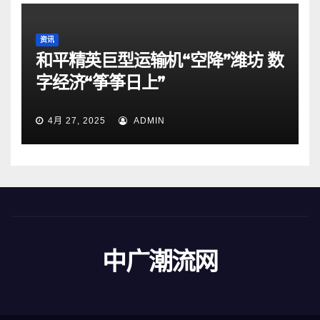
资讯
和平精英巨型运输机“空降”潍坊 数
字经济“筝筝日上”
4月 27, 2025
ADMIN
中广潮流网