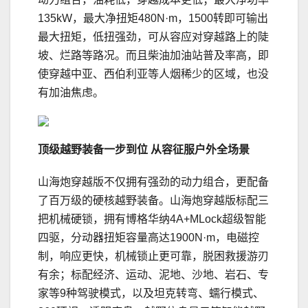
135kW，最大净扭矩480N·m，1500转即可输出
最大扭矩，低扭强劲，可从容应对穿越路上的陡
坡、烂路等路况。而且柴油加油站普及率高，即
使穿越中亚、西伯利亚等人烟稀少的区域，也没
有加油焦虑。
顶级越野装备一步到位 从容征服户外全场景
山海炮穿越版不仅拥有强劲的动力组合，更配备
了百万级的硬核越野装备。山海炮穿越版标配三
把机械硬锁，拥有博格华纳4A+MLock超级智能
四驱，分动器扭矩容量高达1900N·m，电磁控
制，响应更快，机械锁止更可靠，脱困救援游刃
有余；标配经济、运动、泥地、沙地、岩石、专
家等9种驾驶模式，以及坦克转弯、蠕行模式、