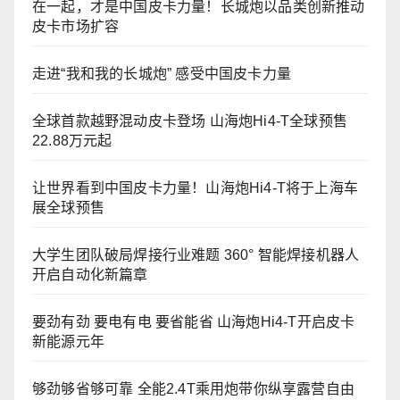
在一起，才是中国皮卡力量！长城炮以品类创新推动
皮卡市场扩容
走进“我和我的长城炮” 感受中国皮卡力量
全球首款越野混动皮卡登场 山海炮Hi4-T全球预售
22.88万元起
让世界看到中国皮卡力量！山海炮Hi4-T将于上海车
展全球预售
大学生团队破局焊接行业难题 360° 智能焊接机器人
开启自动化新篇章
要劲有劲 要电有电 要省能省 山海炮Hi4-T开启皮卡
新能源元年
够劲够省够可靠 全能2.4T乘用炮带你纵享露营自由