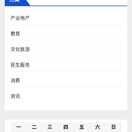
产业地产
教育
文化旅游
民生服务
消费
资讯
一
二
三
四
五
六
日