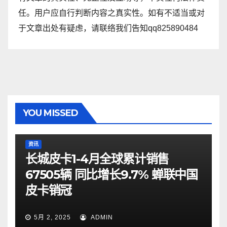
任。用户应自行判断内容之真实性。如有不适当或对
于文章出处有疑虑，请联络我们告知qq825890484
YOU MISSED
资讯
长城皮卡1-4月全球累计销售
67505辆 同比增长9.7% 蝉联中国
皮卡销冠
5月 2, 2025
ADMIN