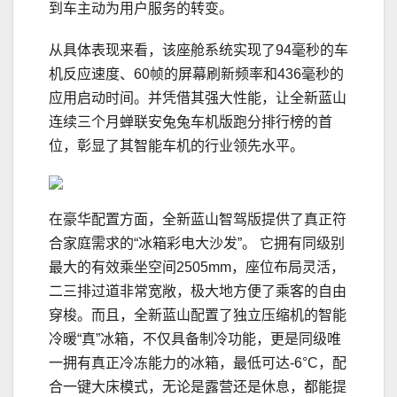
到车主动为用户服务的转变。
从具体表现来看，该座舱系统实现了94毫秒的车
机反应速度、60帧的屏幕刷新频率和436毫秒的
应用启动时间。并凭借其强大性能，让全新蓝山
连续三个月蝉联安兔兔车机版跑分排行榜的首
位，彰显了其智能车机的行业领先水平。
在豪华配置方面，全新蓝山智驾版提供了真正符
合家庭需求的“冰箱彩电大沙发”。 它拥有同级别
最大的有效乘坐空间2505mm，座位布局灵活，
二三排过道非常宽敞，极大地方便了乘客的自由
穿梭。而且，全新蓝山配置了独立压缩机的智能
冷暖“真”冰箱，不仅具备制冷功能，更是同级唯
一拥有真正冷冻能力的冰箱，最低可达-6°C，配
合一键大床模式，无论是露营还是休息，都能提