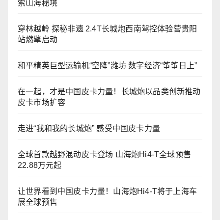
索山海秘境
穿林越岭 探秘非遗 2.4T长城炮西南驾控体验营贵阳
站燃擎启动
和平精英巨型运输机“空降”潍坊 数字经济“筝筝日上”
在一起，才是中国皮卡力量！长城炮以品类创新推动
皮卡市场扩容
走进“我和我的长城炮” 感受中国皮卡力量
全球首款越野混动皮卡登场 山海炮Hi4-T全球预售
22.88万元起
让世界看到中国皮卡力量！山海炮Hi4-T将于上海车
展全球预售