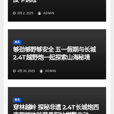
5月 2, 2025
ADMIN
资讯
够劲够野够安全 五一假期与长城
2.4T越野炮一起探索山海秘境
4月 30, 2025
ADMIN
资讯
穿林越岭 探秘非遗 2.4T长城炮西