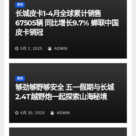
资讯
长城皮卡1-4月全球累计销售
67505辆 同比增长9.7% 蝉联中国
皮卡销冠
5月 2, 2025
ADMIN
资讯
够劲够野够安全 五一假期与长城
2.4T越野炮一起探索山海秘境
4月 30, 2025
ADMIN