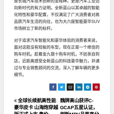
是长城汽车技术创新的里程碑，更是汽车工业迈
向新时代的有力证明。全新蓝山以其卓越的智能
化特性和豪华配置，不仅满足了广大消费者对高
品质汽车生活的向往，也为大六座智能豪华SUV
市场树立了新的标杆。
对于追求汽车智能化和豪华体验的消费者来说，
面对这款没有短板的车型，现在正是一个绝佳的
购车时机。趁着金九银十购车时机，不妨亲自到
店，近距离感受全新蓝山的科技豪华魅力，并通
过与专业销售顾问的交流，深入了解车辆的更多
细节。
文
全球长续航高性能
魏牌高山获评C-
豪华皮卡 山海炮穿越
GCAP五星认证，
章