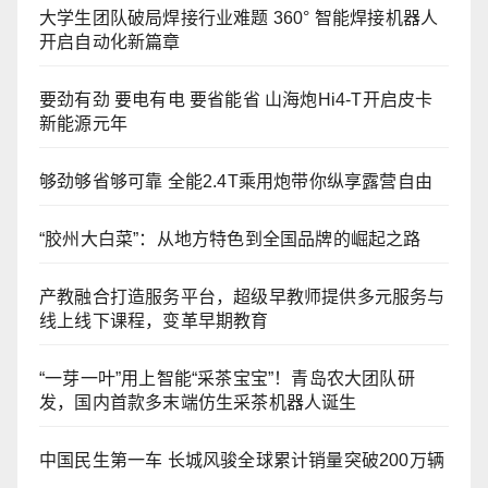
大学生团队破局焊接行业难题 360° 智能焊接机器人
开启自动化新篇章
要劲有劲 要电有电 要省能省 山海炮Hi4-T开启皮卡
新能源元年
够劲够省够可靠 全能2.4T乘用炮带你纵享露营自由
“胶州大白菜”：从地方特色到全国品牌的崛起之路
产教融合打造服务平台，超级早教师提供多元服务与
线上线下课程，变革早期教育
“一芽一叶”用上智能“采茶宝宝”！青岛农大团队研
发，国内首款多末端仿生采茶机器人诞生
中国民生第一车 长城风骏全球累计销量突破200万辆