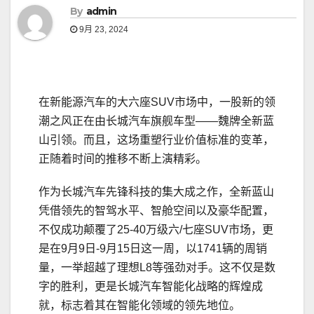
By
admin
9月 23, 2024
在新能源汽车的大六座SUV市场中，一股新的领
潮之风正在由长城汽车旗舰车型——魏牌全新蓝
山引领。而且，这场重塑行业价值标准的变革，
正随着时间的推移不断上演精彩。
作为长城汽车先锋科技的集大成之作，全新蓝山
凭借领先的智驾水平、智舱空间以及豪华配置，
不仅成功颠覆了25-40万级六/七座SUV市场，更
是在9月9日-9月15日这一周，以1741辆的周销
量，一举超越了理想L8等强劲对手。这不仅是数
字的胜利，更是长城汽车智能化战略的辉煌成
就，标志着其在智能化领域的领先地位。