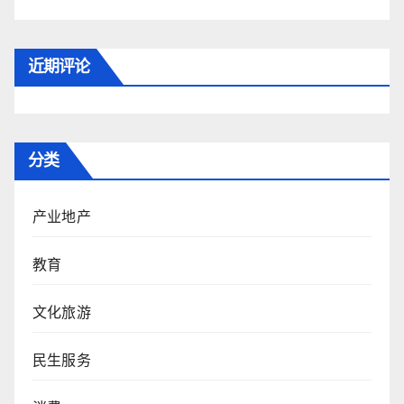
近期评论
分类
产业地产
教育
文化旅游
民生服务