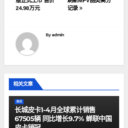
版正式上市 售价
刷新MPV品类高分
导
24.98万元
记录
航
By
admin
相关文章
资讯
长城皮卡1-4月全球累计销售
67505辆 同比增长9.7% 蝉联中国
皮卡销冠