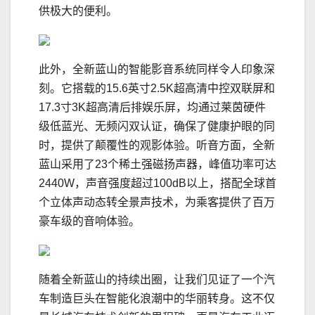
供极大的便利。
此外，全新蓝山的智能影音系统同样令人印象深
刻。它搭载的15.6英寸2.5K超高清中控双联屏和
17.3寸3K超高清后排娱乐屏，均通过莱茵硬件
级低蓝光、无频闪双认证，确保了健康护眼的同
时，提供了颠覆性的观影体验。听音方面，全新
蓝山采用了23个稀土强磁扬声器，峰值功率可达
2440W，声音强度超过100dB以上，搭配全球首
个立体声动态转全景声技术，为乘客提供了百万
豪车级的音响体验。
随着全新蓝山的持续出圈，让我们见证了一个汽
车制造巨头在智能化浪潮中的华丽转身。这不仅