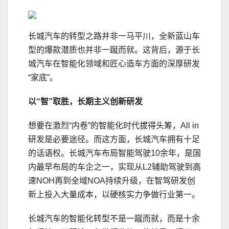
长城汽车的转型之路并非一马平川，全新蓝山车
型的爆款潜质也并非一蹴而就。这背后，源于长
城汽车在智能化领域和匠心造车方面的深厚研发
“家底”。
以“智”取胜，
长期主义创新研发
想要在激烈“内卷”的智能化时代拔得头筹，All in
研发是必要途径。而这方面，长城汽车拥有十足
的话语权。长城汽车布局智能驾驶10余年，是国
内最早布局的车企之一，实现从L2辅助驾驶到高
速NOH再到全域NOA持续升级，在智驾研发创
新上投入大量成本，以硬核实力争做行业第一。
长城汽车的智能化转型不是一蹴而就，而是十余