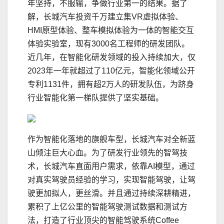
年坚持，不服输，争做行业第一的结果。据了
解，长城汽车投资千万建立集VR虚拟体验、
HMI原型体验、整车模拟体验为一体的智能交互
体验实验室，现有3000名工程师的研发团队。
近几年，在智能化研发领域的投入持续加大，仅
2023年一年就超过了110亿元，智能化领域公开
专利1131件，拥有超2万人的研发队伍，为跻身
行业智能化第一梯队提供了坚实基础。
作为智能化落地的旗舰车型，长城汽车对全新蓝
山倾注巨大心血。为了研发行业领先的智驾技
术，长城汽车直面用户需求，依靠AI模型，通过
对真实驾驶员经验的学
习
，实现智能驾驶，让驾
驶更加拟人，更丝滑。并且通过持续深耕精进，
累积了上亿公里的智能驾驶测试数据和测试方
法，打造了行业顶尖的智能驾驶系统Coffee