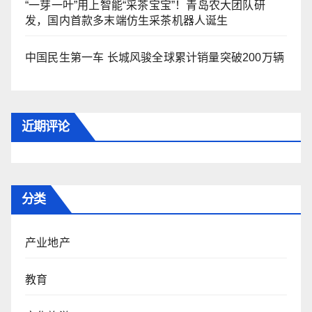
“一芽一叶”用上智能“采茶宝宝”！青岛农大团队研
发，国内首款多末端仿生采茶机器人诞生
中国民生第一车 长城风骏全球累计销量突破200万辆
近期评论
分类
产业地产
教育