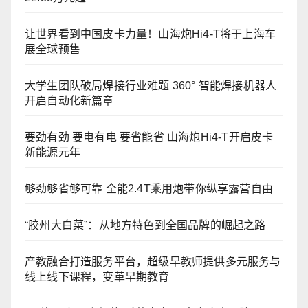
让世界看到中国皮卡力量！山海炮Hi4-T将于上海车
展全球预售
大学生团队破局焊接行业难题 360° 智能焊接机器人
开启自动化新篇章
要劲有劲 要电有电 要省能省 山海炮Hi4-T开启皮卡
新能源元年
够劲够省够可靠 全能2.4T乘用炮带你纵享露营自由
“胶州大白菜”：从地方特色到全国品牌的崛起之路
产教融合打造服务平台，超级早教师提供多元服务与
线上线下课程，变革早期教育