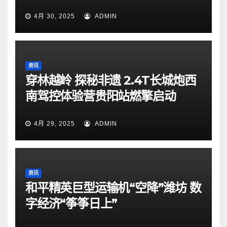
4月 30, 2025
ADMIN
资讯
穿林越岭 探秘非遗 2.4T长城炮西
南驾控体验营贵阳站燃擎启动
4月 29, 2025
ADMIN
资讯
和平精英巨型运输机“空降”潍坊 数
字经济“筝筝日上”