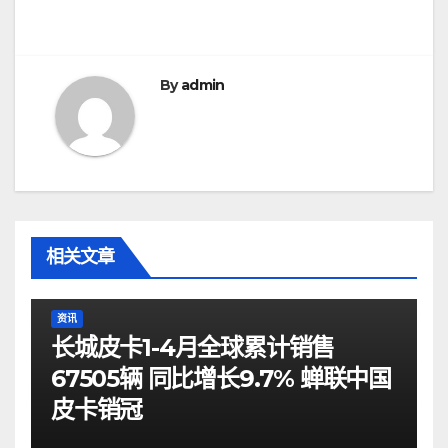
导
航
By
admin
相关文章
资讯
长城皮卡1-4月全球累计销售
67505辆 同比增长9.7% 蝉联中国
皮卡销冠