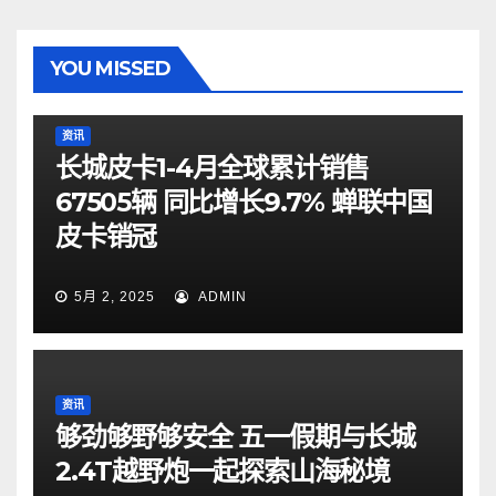
YOU MISSED
资讯
长城皮卡1-4月全球累计销售
67505辆 同比增长9.7% 蝉联中国
皮卡销冠
5月 2, 2025
ADMIN
资讯
够劲够野够安全 五一假期与长城
2.4T越野炮一起探索山海秘境