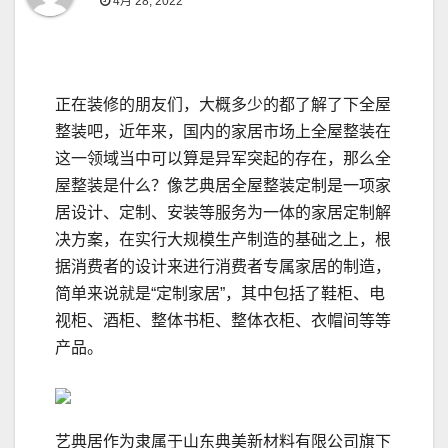
4月 28, 2022
正在装修的朋友们，大概多少的都了解了下全屋
整装吧，近年来，国内的家居市场上全屋整装在
这一领域当中可以算是异军突起的存在，那么全
屋整装是什么？像艺典居全屋整装定制是一项家
居设计、定制、安装等服务为一体的家居定制解
决方案，在实行大规模生产制造的基础之上，根
据消费者的设计来进行消费者专属家居的制造，
简单来说就是“定制家居”，其中包括了鞋柜、电
视柜、酒柜、整体书柜、整体衣柜、衣帽间等等
产品。
艺典居作为隶属于山东典美新材料有限公司旗下