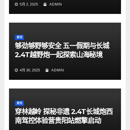
5月 2, 2025
ADMIN
资讯
够劲够野够安全 五一假期与长城
2.4T越野炮一起探索山海秘境
4月 30, 2025
ADMIN
资讯
穿林越岭 探秘非遗 2.4T长城炮西
南驾控体验营贵阳站燃擎启动