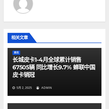
相关文章
资讯
长城皮卡1-4月全球累计销售
67505辆 同比增长9.7% 蝉联中国
皮卡销冠
5月 2, 2025
ADMIN