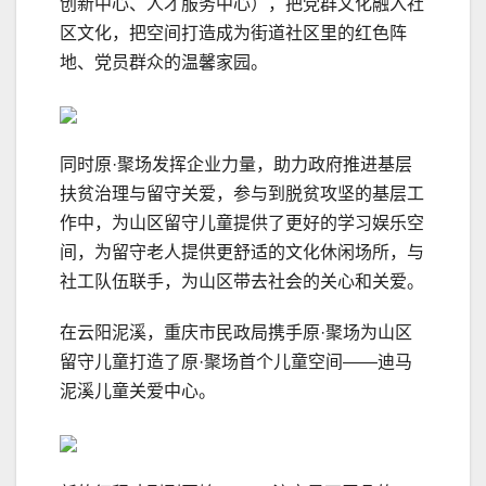
创新中心、人才服务中心），把党群文化融入社
区文化，把空间打造成为街道社区里的红色阵
地、党员群众的温馨家园。
同时原·聚场发挥企业力量，助力政府推进基层
扶贫治理与留守关爱，参与到脱贫攻坚的基层工
作中，为山区留守儿童提供了更好的学习娱乐空
间，为留守老人提供更舒适的文化休闲场所，与
社工队伍联手，为山区带去社会的关心和关爱。
在云阳泥溪，重庆市民政局携手原·聚场为山区
留守儿童打造了原·聚场首个儿童空间——迪马
泥溪儿童关爱中心。