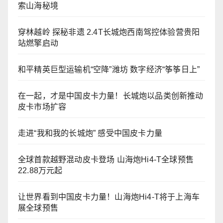
索山海秘境
穿林越岭 探秘非遗 2.4T长城炮西南驾控体验营贵阳
站燃擎启动
和平精英巨型运输机“空降”潍坊 数字经济“筝筝日上”
在一起，才是中国皮卡力量！长城炮以品类创新推动
皮卡市场扩容
走进“我和我的长城炮” 感受中国皮卡力量
全球首款越野混动皮卡登场 山海炮Hi4-T全球预售
22.88万元起
让世界看到中国皮卡力量！山海炮Hi4-T将于上海车
展全球预售