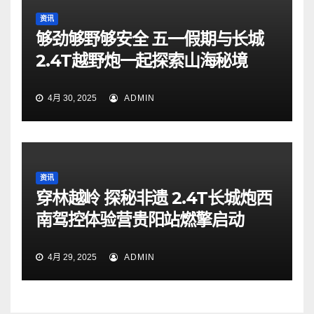
资讯
够劲够野够安全 五一假期与长城
2.4T越野炮一起探索山海秘境
4月 30, 2025
ADMIN
资讯
穿林越岭 探秘非遗 2.4T长城炮西
南驾控体验营贵阳站燃擎启动
4月 29, 2025
ADMIN