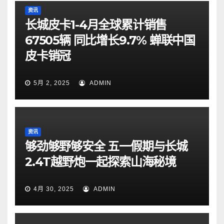
资讯
长城皮卡1-4月全球累计销售
67505辆 同比增长9.7% 蝉联中国
皮卡销冠
5月 2, 2025
ADMIN
资讯
够劲够野够安全 五一假期与长城
2.4T越野炮一起探索山海秘境
4月 30, 2025
ADMIN