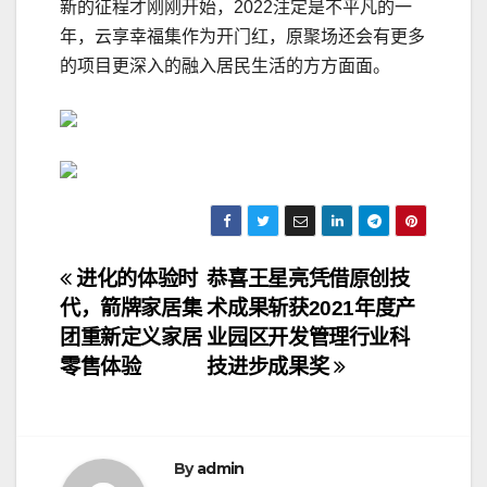
新的征程才刚刚开始，2022注定是不平凡的一
年，云享幸福集作为开门红，原聚场还会有更多
的项目更深入的融入居民生活的方方面面。
文
进化的体验时
恭喜王星亮凭借原创技
代，箭牌家居集
术成果斩获2021年度产
章
团重新定义家居
业园区开发管理行业科
导
零售体验
技进步成果奖
航
By
admin