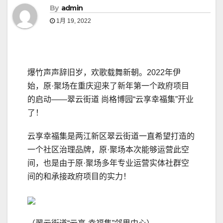
By
admin
1月 19, 2022
爆竹声声辞旧岁，欢歌载舞新朝。2022年伊
始，原·聚场在重庆迎来了新年第一个政府项目
的启动——翠云街道 尚格博园“云享幸福集”开业
了！
云享幸福集是两江新区翠云街道一直希望打造的
一个社区治理品牌，原·聚场本次能够运营此空
间，也是由于原·聚场多年专业运营实体社群空
间的和承接政府项目的实力！