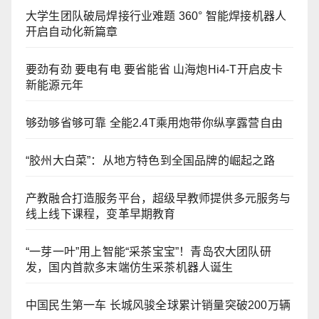
大学生团队破局焊接行业难题 360° 智能焊接机器人
开启自动化新篇章
要劲有劲 要电有电 要省能省 山海炮Hi4-T开启皮卡
新能源元年
够劲够省够可靠 全能2.4T乘用炮带你纵享露营自由
“胶州大白菜”：从地方特色到全国品牌的崛起之路
产教融合打造服务平台，超级早教师提供多元服务与
线上线下课程，变革早期教育
“一芽一叶”用上智能“采茶宝宝”！青岛农大团队研
发，国内首款多末端仿生采茶机器人诞生
中国民生第一车 长城风骏全球累计销量突破200万辆