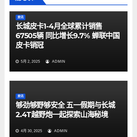
资讯
长城皮卡1-4月全球累计销售
67505辆 同比增长9.7% 蝉联中国
皮卡销冠
5月 2, 2025
ADMIN
资讯
够劲够野够安全 五一假期与长城
2.4T越野炮一起探索山海秘境
4月 30, 2025
ADMIN