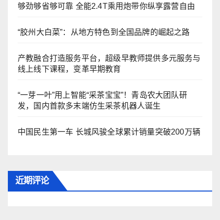
够劲够省够可靠 全能2.4T乘用炮带你纵享露营自由
“胶州大白菜”：从地方特色到全国品牌的崛起之路
产教融合打造服务平台，超级早教师提供多元服务与
线上线下课程，变革早期教育
“一芽一叶”用上智能“采茶宝宝”！青岛农大团队研
发，国内首款多末端仿生采茶机器人诞生
中国民生第一车 长城风骏全球累计销量突破200万辆
近期评论