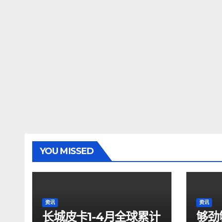
YOU MISSED
资讯
资讯
长城皮卡1-4月全球累计
够劲