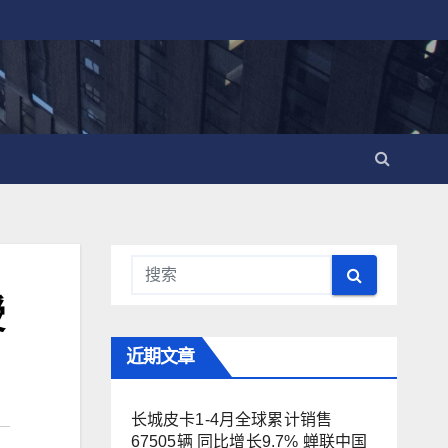
授
近期文章
长城皮卡1-4月全球累计销售
67505辆 同比增长9.7% 蝉联中国