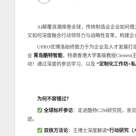
AI颠覆浪潮席卷全球，传统制造业企业如何
又如何深度融合行动领导力与战略性变革，构建企
UPRO优博洛始终致力于为企业及人才发展打
业
青岛酷特智能
，特邀香港大学客座教授Clemen
动！通过深度的参访学
习
、以及
“定制化工作坊+私
为何不容错过？
全球标杆参访
：走进酷特C2M研究院，亲
迹。
双核方法论
：王博士深度解读
“行动研究（A