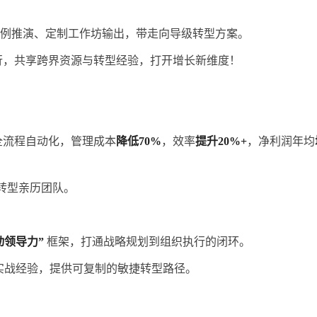
案例推演、定制工作坊输出，带走向导级转型方案。
行，共享跨界资源与转型经验，打开增长新维度！
现全流程自动化，管理成本
降低70%
，效率
提升20%+
，净利润年均
转型亲历团队。
动领导力”
框架，打通战略规划到组织执行的闭环。
实战经验，提供可复制的敏捷转型路径。