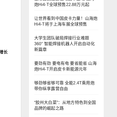
炮Hi4-T全球预售22.88万元起
让世界看到中国皮卡力量！山海炮
Hi4-T将于上海车展全球预售
大学生团队破局焊接行业难题
360° 智能焊接机器人开启自动化
新篇章
增长
要劲有劲 要电有电 要省能省 山海
炮Hi4-T开启皮卡新能源元年
够劲够省够可靠 全能2.4T乘用炮
带你纵享露营自由
“胶州大白菜”：从地方特色到全国
品牌的崛起之路