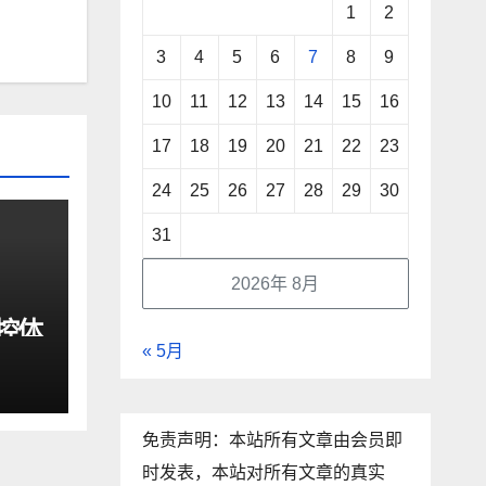
1
2
3
4
5
6
7
8
9
10
11
12
13
14
15
16
17
18
19
20
21
22
23
24
25
26
27
28
29
30
31
2026年 8月
驾控体
« 5月
动
免责声明：本站所有文章由会员即
时发表，本站对所有文章的真实