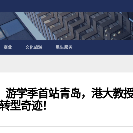
商业
文化旅游
民生服务
】游学季首站青岛，港大教
转型奇迹！