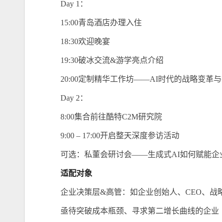
Day 1：
15:00青岛酒店办理入住
18:30欢迎晚宴
19:30破冰交流&游学亮点介绍
20:00定制精华工作坊——AI时代的战略变革
Day 2：
8:00集合前往酷特C2M研究院
9:00 – 17:00开启整天深度参访活动
可选：私董会研讨会——生成式AI如何赋能企
适配对象
企业决策层&高管：如企业创始人、CEO、
亟待突破成本瓶颈、寻求第二增长曲线的企业