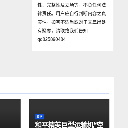
性、完整性及立场等，不负任何法
律责任。用户应自行判断内容之真
实性。如有不适当或对于文章出处
有疑虑，请联络我们告知
qq825890484
资讯
和平精英巨型运输机“空