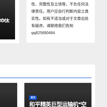
性、完整性及立场等，不负任何法
律责任。用户应自行判断内容之真
实性。如有不适当或对于文章出处
驾控体
有疑虑，请联络我们告知
动
qq825890484
资讯
和平精英巨型运输机“空