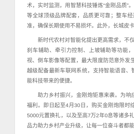
术，实时监测，用智慧科技锤炼“金刚品质”
等全球顶级品牌配套，品质更可靠；整车经过
准，确保长期使用不易损坏。此外，长城皮卡
新时代
农村对智能化
提出
更高需求，不仅
刹车辅助、牵引力控制、上坡辅助等功能，
视、倒车影像等配置，最大限度防范意外发生
越级配备最新车联网系统，支持智能语音、
能科技带来的便捷。
助力
乡村振兴
，金刚炮钜惠来袭。为响
福利。即日起至4月30日，购买金刚炮限时综合
5000元置换礼，以及至高7万2年0息等诸多
品力助力乡村产业升级，让每一位奋斗者都