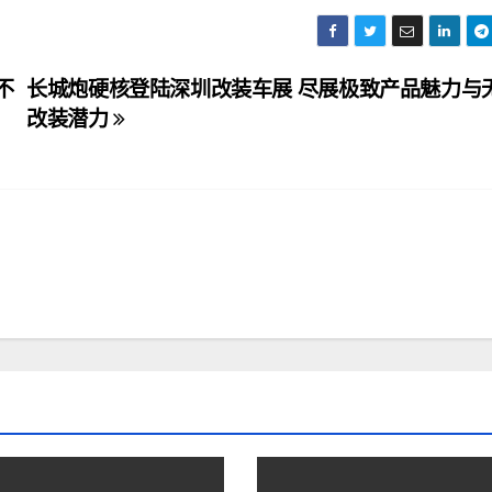
不
长城炮硬核登陆深圳改装车展 尽展极致产品魅力与
改装潜力