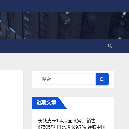
近期文章
长城皮卡1-4月全球累计销售
67505辆 同比增长9.7% 蝉联中国