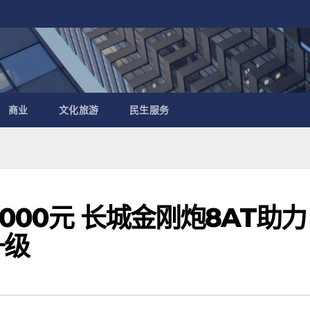
商业
文化旅游
民生服务
000元 长城金刚炮8AT助力
升级