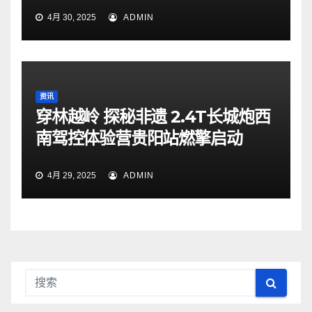
4月 30, 2025
ADMIN
资讯
穿林越岭 探秘非遗 2.4T长城炮西
南驾控体验营贵阳站燃擎启动
4月 29, 2025
ADMIN