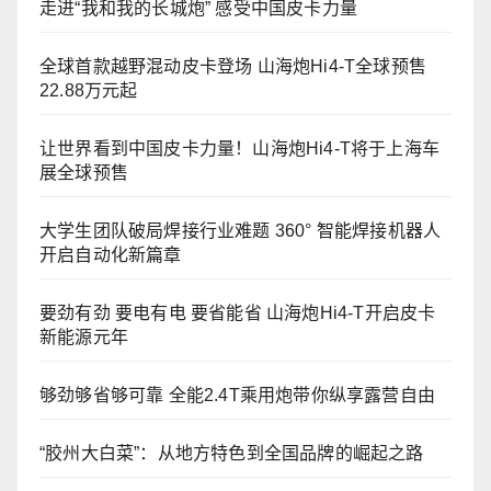
走进“我和我的长城炮” 感受中国皮卡力量
全球首款越野混动皮卡登场 山海炮Hi4-T全球预售
22.88万元起
让世界看到中国皮卡力量！山海炮Hi4-T将于上海车
展全球预售
大学生团队破局焊接行业难题 360° 智能焊接机器人
开启自动化新篇章
要劲有劲 要电有电 要省能省 山海炮Hi4-T开启皮卡
新能源元年
够劲够省够可靠 全能2.4T乘用炮带你纵享露营自由
“胶州大白菜”：从地方特色到全国品牌的崛起之路