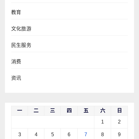
教育
文化旅游
民生服务
消费
资讯
一
二
三
四
五
六
日
1
2
3
4
5
6
7
8
9