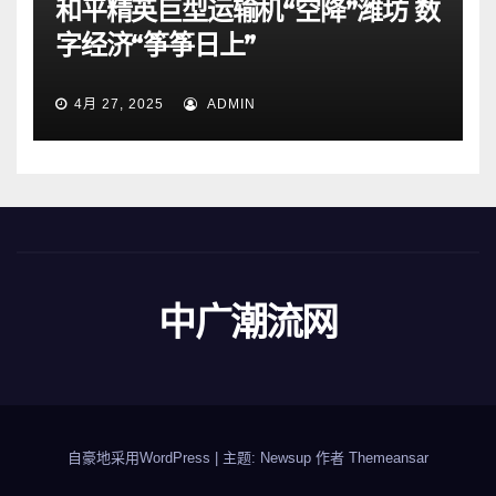
和平精英巨型运输机“空降”潍坊 数
字经济“筝筝日上”
4月 27, 2025
ADMIN
中广潮流网
自豪地采用WordPress
|
主题: Newsup 作者
Themeansar