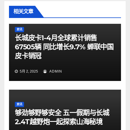
相关文章
资讯
长城皮卡1-4月全球累计销售
67505辆 同比增长9.7% 蝉联中国
皮卡销冠
5月 2, 2025
ADMIN
资讯
够劲够野够安全 五一假期与长城
2.4T越野炮一起探索山海秘境