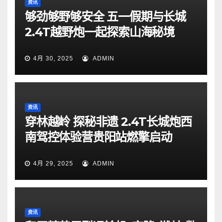
资讯
够劲够野够安全 五一假期与长城
2.4T越野炮一起探索山海秘境
4月 30, 2025
ADMIN
资讯
穿林越岭 探秘非遗 2.4T长城炮西
南驾控体验营贵阳站燃擎启动
4月 29, 2025
ADMIN
资讯