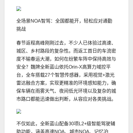
全场景NOA智驾：全国都能开，轻松应对通勤
挑战
春节返程高峰刚刚过去，不少人已体验过高速、
城区、乡村路段的复杂性。而返工首日的车流密
度不输春运大潮，如何在纷繁车阵中保持高效与
安全？魏牌全新蓝山依托Orin-X高算力域控平
台，全车搭载27个智慧传感器，采用视觉+激光
雷达融合方案，实现更精准的环境感知能力，确
保车辆在雨雾天气、夜间低光环境以及复杂的城
市路口都能迅速做出判断，从容应对各类挑战。
不仅如此，全新蓝山配备30项L2+级智能驾驶辅
助功能，涵盖高速NOA、城市NOA、记忆泊