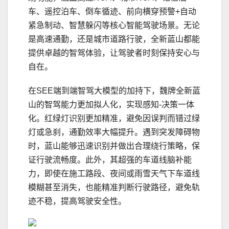
车、遥控泊车、倒车循迹、前向横穿预警+自动
紧急制动、智慧躲闪等核心智能驾驶场景。无论
是高速通勤，还是城市道路行驶，全新蓝山都能
提供卓越的智驾体验，让驾驶者时刻保持安心与
自在。
在SEE端到端智驾大模型的加持下，魏牌全新蓝
山的智驾能力更加拟人化，实现感知-决策一体
化。红绿灯识别更加精准，避免因误判而错过绿
灯或急刹，通勤效率大幅提升。遇到突发障碍物
时，蓝山能够迅速识别并做出合理绕行策略，保
证行驶流畅度。此外，其超强的车道线脑补能
力，即使在施工路段、夜间或雨雪天气下车道线
模糊甚至消失，也能精准判断行驶路径，避免轨
迹不稳，提高驾驶安全性。