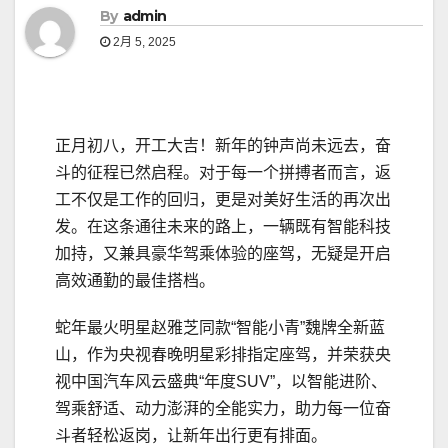
By
admin
2月 5, 2025
正月初八，开工大吉！新年的钟声尚未远去，奋
斗的征程已然启程。对于每一个拼搏者而言，返
工不仅是工作的回归，更是对美好生活的再次出
发。在这条通往未来的路上，一辆既有智能科技
加持，又兼具豪华驾乘体验的座驾，无疑是开启
高效通勤的最佳搭档。
蛇年最火明星赵雅芝同款“智能小青”魏牌全新蓝
山，作为央视春晚明星彩排指定座驾，并荣获央
视中国汽车风云盛典“年度SUV”，以智能进阶、
驾乘舒适、动力澎湃的全能实力，助力每一位奋
斗者轻松返岗，让新年出行更有排面。