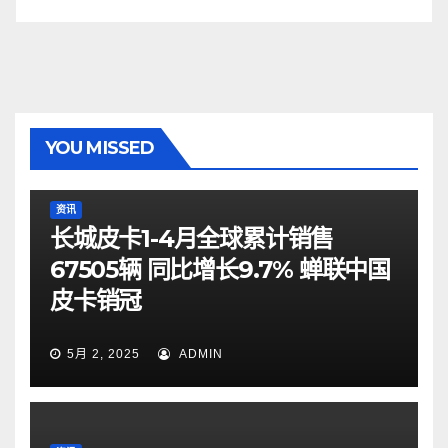
YOU MISSED
资讯
长城皮卡1-4月全球累计销售
67505辆 同比增长9.7% 蝉联中国
皮卡销冠
5月 2, 2025
ADMIN