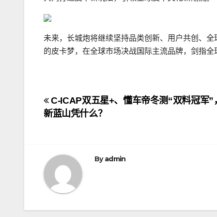
未来，长城炮将继续坚持品类创新、用户共创、全
的皮卡梦，在全球市场决战国际主流品牌，剑指全
文
C-ICAP双五星+、懂车帝冬测“双料冠军
新蓝山凭什么？
章
导
航
By
admin