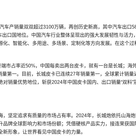
汽车产销量双双超过3100万辆，再创历史新高，其中汽车出口585
汽车出口国地位。中国汽车行业整体呈现出的强大发展韧性与活力
源化、智能化、多用途、多场景、定制化等方向发展。在这个过
国内终端市占率近50%，中国每卖出两台皮卡，就有一台是长城；海
口销量第一。目前，长城皮卡已连续27年销量第一，全球累计销量近
对销量优势地位，斩获2024年中国皮卡国内、出口销量“双料”
，坚定追求有质量的市场占有率。2024年，长城炮依托山海炮
升品牌全球影响力和市场份额；凭借硬核产品实力，接连荣获国
全新形象，让世界看见中国皮卡的力量。