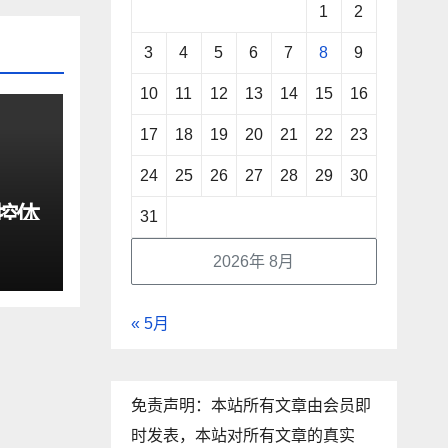
1
2
3
4
5
6
7
8
9
10
11
12
13
14
15
16
17
18
19
20
21
22
23
24
25
26
27
28
29
30
驾控体
31
动
2026年 8月
« 5月
免责声明：本站所有文章由会员即
时发表，本站对所有文章的真实