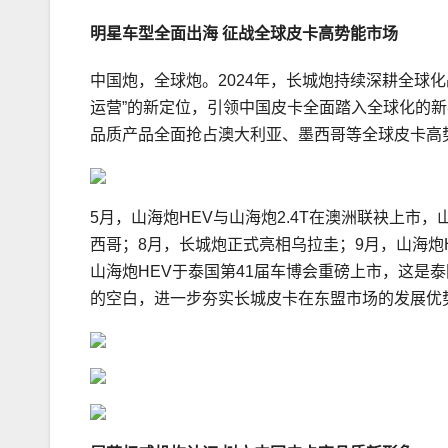
明星车型全面出海 征战全球皮卡高势能市场
中国炮，全球炮。2024年，长城炮持续深耕全球
运营”的新定位，引领中国皮卡全面踏入全球化的
品质产品全面抢占澳大利亚、墨西哥等全球皮卡高
5月，山海炮HEV与山海炮2.4T在澳洲联袂上市
西哥；8月，长城炮正式亮相乌拉圭；9月，山海炮H
山海炮HEV于泰国第41届车博会重磅上市，这是
的空白，进一步夯实长城皮卡在东盟市场的发展优