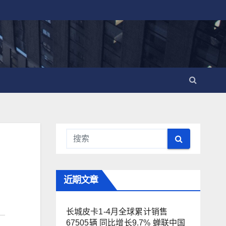
近期文章
长城皮卡1-4月全球累计销售
67505辆 同比增长9.7% 蝉联中国