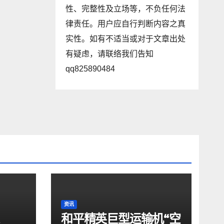
性、完整性及立场等，不负任何法
律责任。用户应自行判断内容之真
实性。如有不适当或对于文章出处
有疑虑，请联络我们告知
qq825890484
资讯
和平精英巨型运输机“空