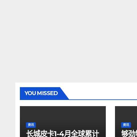
YOU MISSED
资讯
资讯
长城皮卡1-4月全球累计
够劲