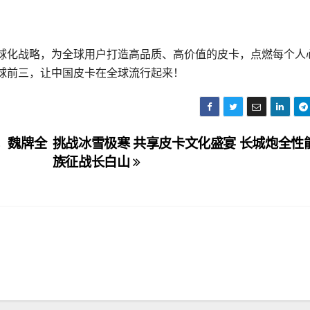
球化战略，为全球用户打造高品质、高价值的皮卡，点燃每个人
球前三，让中国皮卡在全球流行起来！
”，魏牌全
挑战冰雪极寒 共享皮卡文化盛宴 长城炮全性
族征战长白山