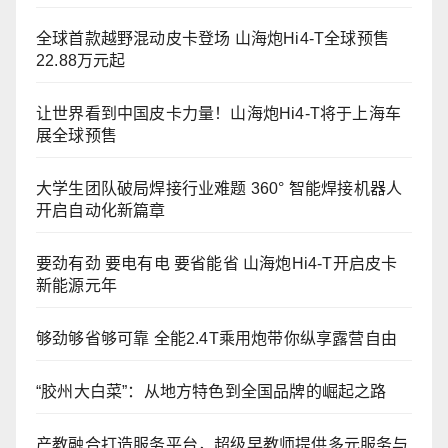
全球首款越野混动皮卡登场 山海炮Hi4-T全球预售
22.88万元起
让世界看到中国皮卡力量！山海炮Hi4-T将于上海车
展全球预售
大学生团队破局焊接行业难题 360° 智能焊接机器人
开启自动化新篇章
要劲有劲 要电有电 要省能省 山海炮Hi4-T开启皮卡
新能源元年
够劲够省够可靠 全能2.4T乘用炮带你纵享露营自由
“胶州大白菜”：从地方特色到全国品牌的崛起之路
产教融合打造服务平台，超级早教师提供多元服务与