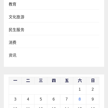
教育
文化旅游
民生服务
消费
资讯
一
二
三
四
五
六
日
1
2
3
4
5
6
7
8
9