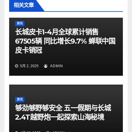
相关文章
资讯
长城皮卡1-4月全球累计销售
67505辆 同比增长9.7% 蝉联中国
皮卡销冠
5月 2, 2025
ADMIN
资讯
够劲够野够安全 五一假期与长城
2.4T越野炮一起探索山海秘境