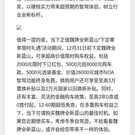
奖，以硬核实力带来超预期的智驾体验，树立行
业全新标杆。
值得一提的是，当下正值魏牌全新蓝山“下定尊
享限时礼遇”活动期间，12月31日前下定魏牌全
新蓝山，可享超高价值限时购车权益，包括
2000元限时下订红包、5000元抵8000元购车
款、5000元选装基金、价值26000元城市NOA
智驾功能终身免费。换购用户还可享受至高3万
置换补贴以及2万元国家以旧换新补贴。同时，
还有丰富、灵活的金融购车政策，至高3年0息或
0首付起，12-60期超低免息，在多重购车权益之
下，当下可谓购买魏牌全新蓝山的最佳时机。如
果您近期想买车，考虑冬季自驾游，不妨看看魏
牌全新蓝山，或许会给您带来不一样的体验。