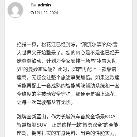
By
admin
12月 22, 2024
掐指一算，松花江已经封冻，“顶流尔滨”的冰雪
大世界又开始整景了。您的内心是不是也已经开
始蠢蠢欲动，计划为全家安排一场与“冰雪大世
界”的曼妙邂逅呢？此时，如若再配上一款靠谱
座驾，无疑会让整个旅途享受加倍。如果这款座
驾能再配上一套成熟的智能驾驶辅助系统和一套
全维度的主被动安全守护，那便更是锦上添花，
让每一次驾驶都从容无忧。
魏牌全新蓝山，作为长城汽车首款全场景NOA
智慧旗舰SUV，正是这样一款“智勇双全”的全能
座驾，拥有扎实的车身用料、出色的性能实力，