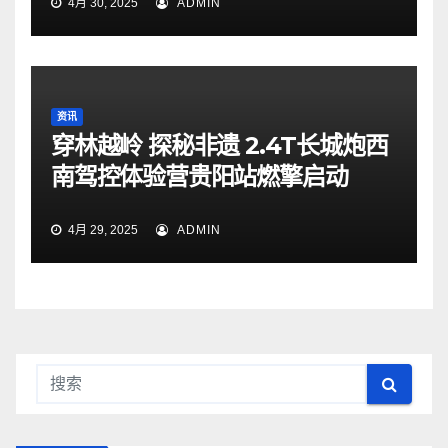
4月 30, 2025
ADMIN
资讯
穿林越岭 探秘非遗 2.4T长城炮西
南驾控体验营贵阳站燃擎启动
4月 29, 2025
ADMIN