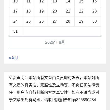
10
11
12
13
14
15
16
17
18
19
20
21
22
23
24
25
26
27
28
29
30
31
2026年 8月
« 5月
免责声明：本站所有文章由会员即时发表，本站对所
有文章的真实性、完整性及立场等，不负任何法律责
任。用户应自行判断内容之真实性。如有不适当或对
于文章出处有疑虑，请联络我们告知qq825890484