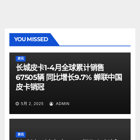
YOU MISSED
资讯
长城皮卡1-4月全球累计销售
67505辆 同比增长9.7% 蝉联中国
皮卡销冠
5月 2, 2025
ADMIN
资讯