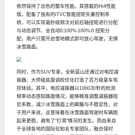
依然保持了出色的整车性能。其搭载的Hi4性能
版，配备了独有的iTVC智能扭矩矢量控制系
统，可以实现毫秒级频次对前后轴扭矩进行分配
与动态调节、全自动0:100%-100%:0 扭矩分
配，用户只需开启雪地模式即可放心驾驶，无惧
冰雪路面。
同时，作为SUV专家，全新蓝山还通过对电控减
振器、大师级底盘调校优化打造了百万级豪车驾
控体验。其中，电控减振器以1000次/秒的检测
频率动态感知路面情况，能够精准调整减振器阻
尼系数，减少冰雪路面上的颠簸与不稳定性，对
于用户来说，这意味着在冰雪路面驾驶时车辆跑
起来更稳，避免了“打滑”情况的发生。而由来自
于全球各地的国际化知名专家团队，融合保时