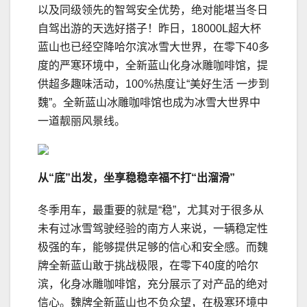
以及同级领先的智驾安全优势，绝对能堪当冬日
自驾出游的天选好搭子！昨日，18000L超大杯
蓝山也已经空降哈尔滨冰雪大世界，在零下40多
度的严寒环境中，全新蓝山化身冰雕咖啡馆，提
供超多趣味活动，100%热度让“美好生活 一步到
魏”。全新蓝山冰雕咖啡馆也成为冰雪大世界中
一道靓丽风景线。
从“底”出发，
坐享稳稳幸福不打“出溜滑”
冬季用车，最重要的就是“稳”，尤其对于很多从
未有过冰雪驾驶经验的南方人来说，一辆稳定性
极强的车，能够提供足够的信心和安全感。而魏
牌全新蓝山敢于挑战极限，在零下40度的哈尔
滨，化身冰雕咖啡馆，充分展示了对产品的绝对
信心。魏牌全新蓝山也不负众望，在极寒环境中