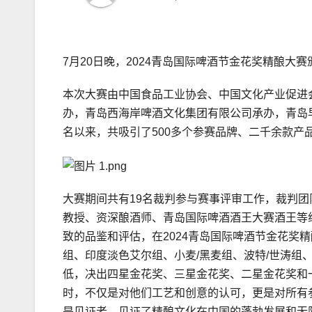
7月20日晚，2024青岛国际啤酒节金花奖精酿
本次大赛由中国食品工业协会、中国文化产业促进
办，青岛西海岸啤酒文化集团有限公司承办，青岛早
名以来，共吸引了500多个参赛品牌、二千余款产
大赛期间共有19名裁判参与赛事评审工作，裁判团
教授、资深酿酒师、青岛国际啤酒酒王大赛酒王等
致的品鉴和评估，在2024青岛国际啤酒节金花奖
组、印度淡色艾尔组、小麦/黑麦组、波特/世涛组
低，决出四星金花奖、三星金花奖、二星金花奖和
时，不仅是对他们工艺和创意的认可，更是对所有
是见证者，见证了精酿文化在中国的蓬勃发展和无