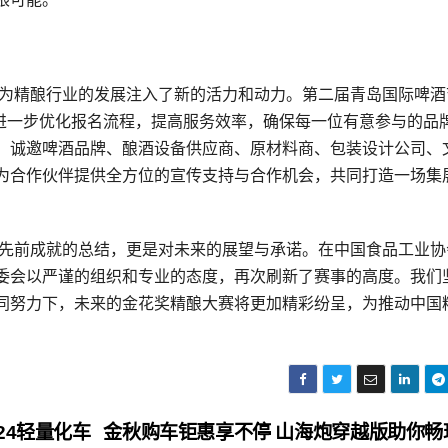
，为精酿行业的发展注入了新的活力和动力。第二届青岛国际啤酒
将进一步优化报名流程，提高服务效率，确保每一位有意参与的品
，诚邀啤酒品牌、酿酒设备供应商、原材料商、包装设计公司、
为合作伙伴提供全方位的宣传支持与合作机会，共同打造一场集
对先前成就的总结，更是对未来的展望与承诺。在中国食品工业协
委会以严谨的组织和专业的态度，再次刷新了赛事的高度。我们
同努力下，未来的金花奖精酿大赛将更加精彩纷呈，为推动中国
。
24轻量化车
金秋购车钜惠享不停 山海炮穿越版助你畅