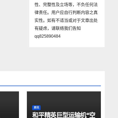
性、完整性及立场等，不负任何法
律责任。用户应自行判断内容之真
实性。如有不适当或对于文章出处
有疑虑，请联络我们告知
qq825890484
资讯
和平精英巨型运输机“空