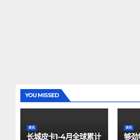
YOU MISSED
资讯
资讯
长城皮卡1-4月全球累计
够劲