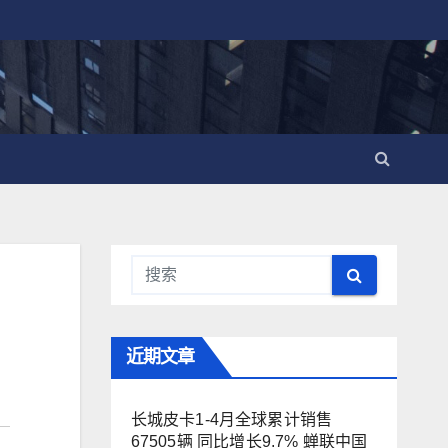
近期文章
长城皮卡1-4月全球累计销售
67505辆 同比增长9.7% 蝉联中国