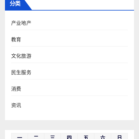
分类
产业地产
教育
文化旅游
民生服务
消费
资讯
一
二
三
四
五
六
日