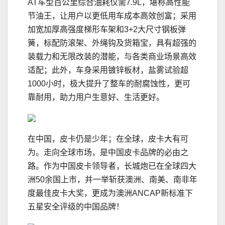
AT车型百公里综合油耗仅需7.9L，堪称高性能
节油王，让用户以更低用车成本高效创富；采用
加宽加厚高强度梯形车架和3+2大尺寸钢板弹
簧，标配防滚架、外绳钩及货箱宝，具有超强的
装载力和无限改装的潜能，与各类商业场景高效
适配；此外，车身采用镀锌板材，盐雾试验超
1000小时，极大提升了整车的耐腐蚀性，更可
靠耐用，助力用户生意好、生活更好。
在中国，皮卡仍是少年；在全球，皮卡大有可
为。走向全球市场，是中国皮卡品牌的必由之
路。作为中国皮卡领导者，长城炮已在全球四大
洲50余国上市，并一举斩获澳洲、南美、南非年
度最佳皮卡大奖，更成为澳洲ANCAP新标准下
五星安全评级的中国品牌！