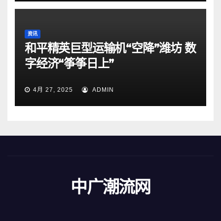
资讯
和平精英巨型运输机“空降”潍坊 数
字经济“筝筝日上”
4月 27, 2025
ADMIN
中广潮流网