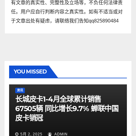
有文章的真实性、完整性及立场等，不负任何法律责
任。用户应自行判断内容之真实性。如有不适当或对
于文章出处有疑虑，请联络我们告知qq825890484
YOU MISSED
资讯
长城皮卡1-4月全球累计销售
67505辆 同比增长9.7% 蝉联中国
皮卡销冠
5月 2, 2025
ADMIN