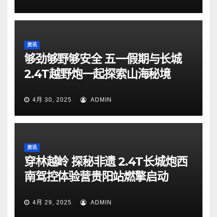
资讯
够劲够野够安全 五一假期与长城
2.4T越野炮一起探索山海秘境
4月 30, 2025
ADMIN
资讯
穿林越岭 探秘非遗 2.4T长城炮西
南驾控体验营贵阳站燃擎启动
4月 29, 2025
ADMIN