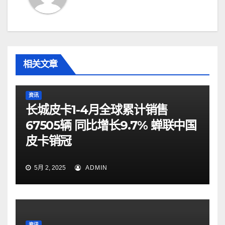
相关文章
资讯
长城皮卡1-4月全球累计销售
67505辆 同比增长9.7% 蝉联中国
皮卡销冠
5月 2, 2025
ADMIN
资讯