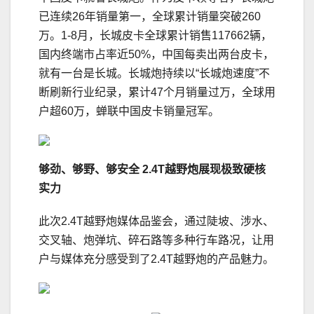
已连续26年销量第一，全球累计销量突破260
万。1-8月，长城皮卡全球累计销售117662辆，
国内终端市占率近50%，中国每卖出两台皮卡，
就有一台是长城。长城炮持续以“长城炮速度”不
断刷新行业纪录，累计47个月销量过万，全球用
户超60万，蝉联中国皮卡销量冠军。
够劲、够野、够安全
2.4T
越野炮展现极致硬核
实力
此次2.4T越野炮媒体品鉴会，通过陡坡、涉水、
交叉轴、炮弹坑、碎石路等多种行车路况，让用
户与媒体充分感受到了2.4T越野炮的产品魅力。