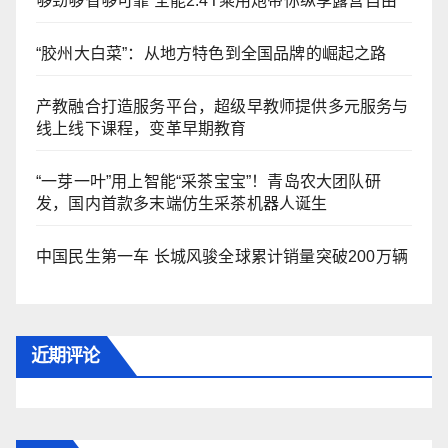
够劲够省够可靠 全能2.4T乘用炮带你纵享露营自由
“胶州大白菜”：从地方特色到全国品牌的崛起之路
产教融合打造服务平台，超级早教师提供多元服务与
线上线下课程，变革早期教育
“一芽一叶”用上智能“采茶宝宝”！青岛农大团队研
发，国内首款多末端仿生采茶机器人诞生
中国民生第一车 长城风骏全球累计销量突破200万辆
近期评论