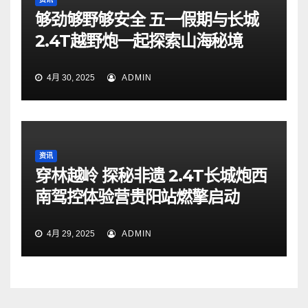
够劲够野够安全 五一假期与长城
2.4T越野炮一起探索山海秘境
4月 30, 2025
ADMIN
资讯
穿林越岭 探秘非遗 2.4T长城炮西
南驾控体验营贵阳站燃擎启动
4月 29, 2025
ADMIN