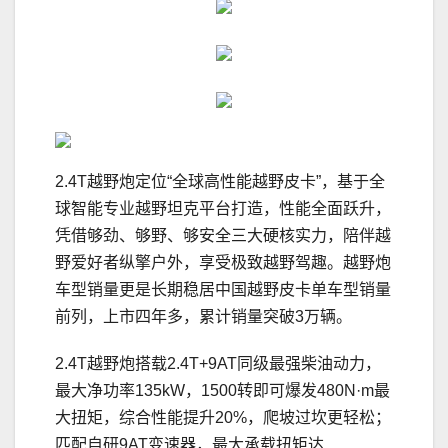
2.4T越野炮定位“全球高性能越野皮卡”，基于全
球智能专业越野坦克平台打造，性能全面跃升，
凭借够劲、够野、够安全三大硬核实力，陪伴越
野爱好者纵擎户外，享受极致越野驾趣。越野炮
车型销量更是长期稳居中国越野皮卡单车型销量
前列，上市四年多，累计销量突破3万辆。
2.4T越野炮搭载2.4T+9AT同级最强柴油动力，
最大净功率135kW，1500转即可爆发480N·m最
大扭矩，综合性能提升20%，爬坡过坎更轻松；
匹配自研9AT变速器，最大承载扭矩达