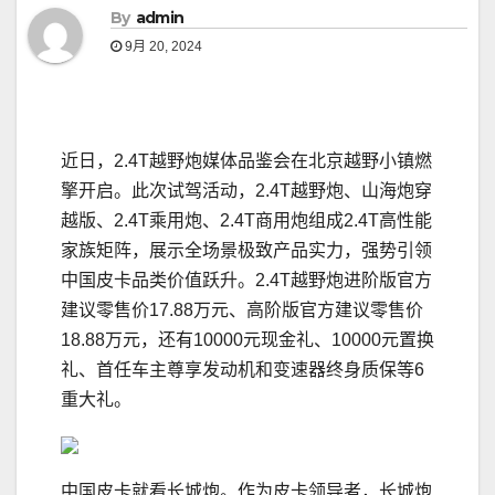
By
admin
9月 20, 2024
近日，2.4T越野炮媒体品鉴会在北京越野小镇燃
擎开启。此次试驾活动，2.4T越野炮、山海炮穿
越版、2.4T乘用炮、2.4T商用炮组成2.4T高性能
家族矩阵，展示全场景极致产品实力，强势引领
中国皮卡品类价值跃升。2.4T越野炮进阶版官方
建议零售价17.88万元、高阶版官方建议零售价
18.88万元，还有10000元现金礼、10000元置换
礼、首任车主尊享发动机和变速器终身质保等6
重大礼。
中国皮卡就看长城炮。作为皮卡领导者，长城炮