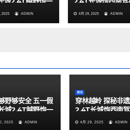
长城2.4T越野炮一
2.4T长城炮西南
索山海秘境
验营贵阳站燃擎启
 2025
ADMIN
4月 29, 2025
ADMIN
资讯
够野够安全 五一假
穿林越岭 探秘非遗
长城2.4T越野炮一
2.4T长城炮西南
索山海秘境
验营贵阳站燃擎启
0, 2025
ADMIN
4月 29, 2025
ADMIN