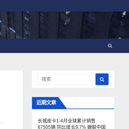
近期文章
长城皮卡1-4月全球累计销售
67505辆 同比增长9.7% 蝉联中国