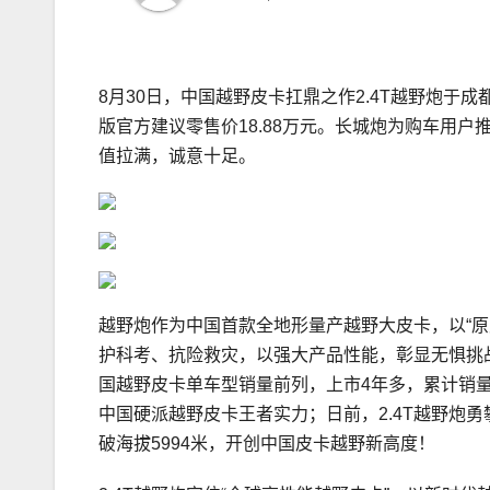
8月30日，中国越野皮卡扛鼎之作2.4T越野炮于成
版官方建议零售价18.88万元。长城炮为购车用
值拉满，诚意十足。
越野炮作为中国首款全地形量产越野大皮卡，以“
护科考、抗险救灾，以强大产品性能，彰显无惧挑
国越野皮卡单车型销量前列，上市4年多，累计销量
中国硬派越野皮卡王者实力；日前，2.4T越野炮
破海拔5994米，开创中国皮卡越野新高度！