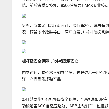
踏、前后铁质竞技杠、9500磅拉力T-MAX专业
另外，新车采用高底盘设计，接近角30°、离去角2
况。预留多个改装接口，原厂自带3吨拖挂资质和
标杆级安全保障
户外畅玩更安心
内卷时代，卷价格不如卷品质。越野炮基于坦克平台
证，产品品质成熟可靠。
2.4T越野炮拥有标杆级安全保障，全系标配ESP
功能涵盖ACC自适应巡航、AEB主动刹车、碰撞