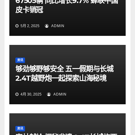
67505辆 同比增长9.7% 蝉联中国
皮卡销冠
5月 2, 2025
ADMIN
资讯
够劲够野够安全 五一假期与长城
2.4T越野炮一起探索山海秘境
4月 30, 2025
ADMIN
资讯