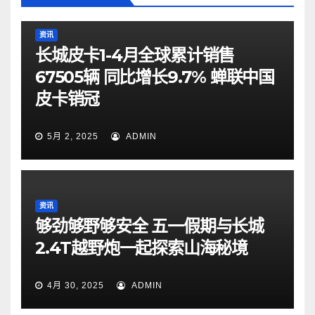
资讯
长城皮卡1-4月全球累计销售
67505辆 同比增长9.7% 蝉联中国
皮卡销冠
5月 2, 2025
ADMIN
资讯
够劲够野够安全 五一假期与长城
2.4T越野炮一起探索山海秘境
4月 30, 2025
ADMIN