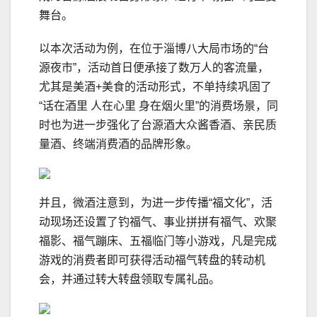
舞台。
以本次活动为例，在位于淄博八大局市场的“台
源夜市”，活动首日便承接了数万人的客流量，
尤其是美酒+美食的活动形式，不单持续巩固了
“话在酒里 人在心里 身在烟火里”的消费场景，同
时也为进一步强化了台源酒大众酱香酒、亲民质
量酒、终端消费酒的品牌形象。
并且，微酒注意到，为进一步传播“福文化”，活
动现场还设置了钓福气、事业拼拼有福气、欢聚
福影、福气蹦床、五福临门等小游戏，凡是完成
游戏的消费者即可获得活动福气转盘的转动机
会，并通过转大转盘领取专属礼品。