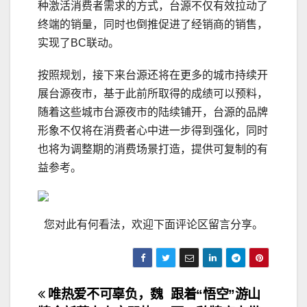
种激活消费者需求的方式，台源不仅有效拉动了
终端的销量，同时也倒推促进了经销商的销售，
实现了BC联动。
按照规划，接下来台源还将在更多的城市持续开
展台源夜市，基于此前所取得的成绩可以预料，
随着这些城市台源夜市的陆续铺开，台源的品牌
形象不仅将在消费者心中进一步得到强化，同时
也将为调整期的消费场景打造，提供可复制的有
益参考。
您对此有何看法，欢迎下面评论区留言分享。
文
唯热爱不可辜负，魏
跟着“悟空”游山