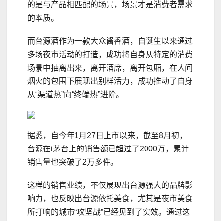
的是与产品相匹配的场景，场景才是消费者需求
的本质。
而台源酒作为一款大众酱香酒，自诞生以来通过
多场夜市活动的打造，成功将自身从特定的消费
场景中抽离出来，离开酒席，离开包厢，在人间
烟火的包围下展现出别样活力，成功推动了自身
从“渠道热”向“终端热”进阶。
据悉，自今年1月27日上市以来，截至8月初，
台源在i茅台上的销售额已超过了2000万，累计
销售量也突破了2万多件。
这样的销售业绩，不仅展现出台源强大的品牌影
响力，也反映出台源依托美食，尤其是夜市美食
所打响的城市“攻坚战”已经见到了实效。通过这