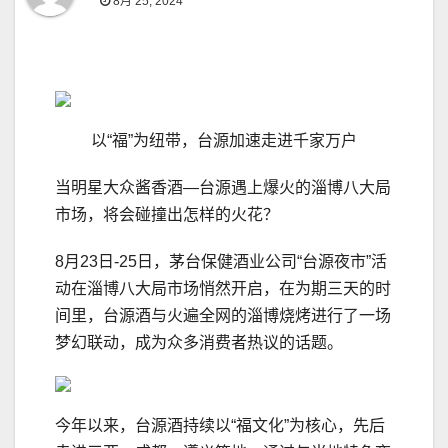
8月 25, 2024
以“福”为纽带，台源加速走进千家万户
当明星大众酱香酒—台源遇上爆火的淄博八大局
市场，将会碰撞出怎样的火花？
8月23日-25日，茅台保健酒业公司“台源夜市”活
动在淄博八大局市场悄然开启，在为期三天的时
间里，台源酒与火遍全网的淄博烧烤进行了一场
梦幻联动，成为众多消费者热议的话题。
今年以来，台源酒持续以“福文化”为核心，先后