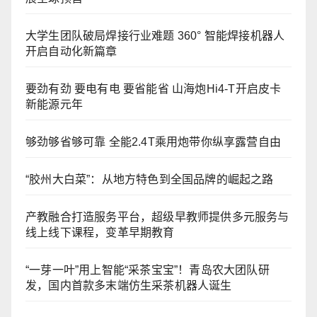
大学生团队破局焊接行业难题 360° 智能焊接机器人
开启自动化新篇章
要劲有劲 要电有电 要省能省 山海炮Hi4-T开启皮卡
新能源元年
够劲够省够可靠 全能2.4T乘用炮带你纵享露营自由
“胶州大白菜”：从地方特色到全国品牌的崛起之路
产教融合打造服务平台，超级早教师提供多元服务与
线上线下课程，变革早期教育
“一芽一叶”用上智能“采茶宝宝”！青岛农大团队研
发，国内首款多末端仿生采茶机器人诞生