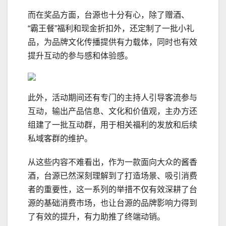
而在奖品方面，台源也十分有心，除了赠酒、
“霸王餐”福利和现金折扣外，还定制了一批小礼
品，为品牌文化传播提供有力载体，同时也有效
提升互动的参与感和体验感。
此外，活动期间还有专门的主持人引导客流参与
互动，输出产品信息、文化和价值观，主办方还
组建了一批互动群，用于相关福利的发放和后续
私域客群的维护。
从这些内容不难看出，作为一款面向大众的酱香
酒，台源已然深刻理解到了打造场景、吸引消费
者的重要性，这一系列的举措不仅有效深耕了台
源的基础消费市场，也让台源的品牌影响力得到
了有效的提升，有力助推了终端动销。